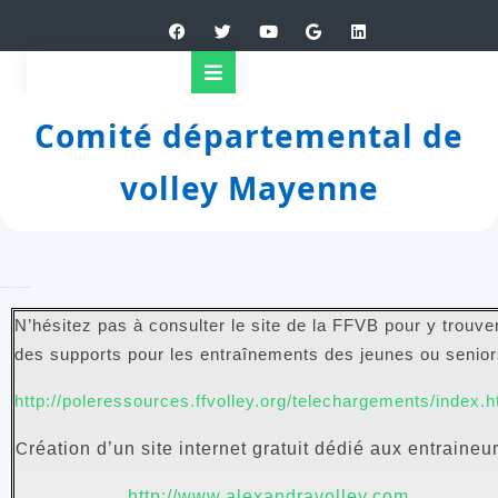
Comité départemental de
volley Mayenne
Cahier d’exercices
N’hésitez pas à consulter le site de la FFVB pour y trouve
des supports pour les entraînements des jeunes ou senio
http://poleressources.ffvolley.org/telechargements/index.h
C
réation d’un site internet gratuit dédié aux entraineur
http://www.alexandravolley.com