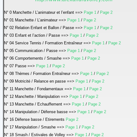
N° 0 Manchette / L’animateur et l’enfant ==>
Page 1
/
Page 2
N° 01 Manchette / L’animateur ==>
Page 1
/
Page 2
N° 02 Relation Enfant et Ballon / Passe ==>
Page 1
/
Page 2
N° 03 Enfant et l’action / Passe ==>
Page 1
/
Page 2
N° 04 Service Tennis / Formation Entraîneur ==>
Page 1
/
Page 2
N° 05 Communication / Passe ==>
Page 1
/
Page 2
N° 06 Comportements / Smashe ==>
Page 1
/
Page 2
N° 07 Passe ==>
Page 1
/
Page 2
N° 08 Thèmes / Formation Entraîneur ==>
Page 1
/
Page 2
N° 09 Motricité / Relance en passe ==>
Page 1
/
Page 2
N° 11 Manchette / Fondamentaux ==>
Page 1
/
Page 2
N° 12 Manchette / Manipulation ==>
Page 1
/
Page 2
N° 13 Manchette / Echauffement ==>
Page 1
/
Page 2
N° 14 Manipulation / Défense basse ==>
Page 1
/
Page 2
N° 16 Défense basse / Etirements
Page 2
N° 17 Manipulation / Smashe ==>
Page 1
/
Page 2
N° 18 Smash / Estivales de Volley ==>
Page 1
/
Page 2