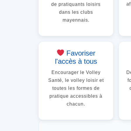
af
de pratiquants loisirs
dans les clubs
mayennais.
Favoriser
l'accès à tous
Encourager le Volley
D
Santé, le volley loisir et
f
toutes les formes de
pratique accessibles à
chacun.