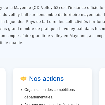
 de la Mayenne (CD Volley 53) est l'instance officielle
 du volley-ball sur l'ensemble du territoire mayennais. I
la Ligue des Pays de la Loire, les collectivités territor
lus grand nombre de pratiquer le volley-ball dans les m
n simple : faire grandir le volley en Mayenne, accompag
f de qualité.
Nos actions
Organisation des compétitions
départementales.
Accompagnement des écoles de