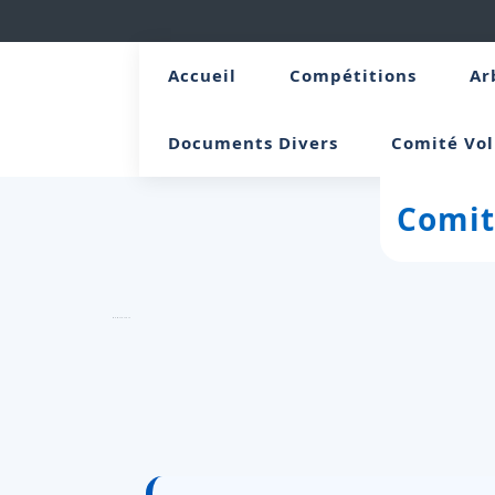
Accueil
Compétitions
Ar
Documents Divers
Comité Vol
Comit
Newsletters