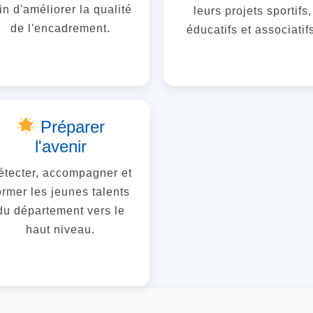
in d'améliorer la qualité
leurs projets sportifs,
de l'encadrement.
éducatifs et associatif
Préparer
l'avenir
étecter, accompagner et
ormer les jeunes talents
du département vers le
haut niveau.