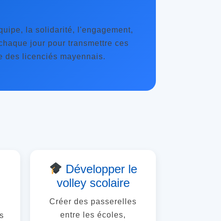
équipe, la solidarité, l'engagement,
chaque jour pour transmettre ces
le des licenciés mayennais.
Développer le
volley scolaire
Créer des passerelles
entre les écoles,
s