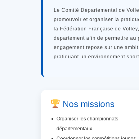
Le Comité Départemental de Volley
promouvoir et organiser la pratique
la Fédération Française de Volley, 
département afin de permettre au p
engagement repose sur une ambitio
pratiquant un environnement sporti
Nos missions
Organiser les championnats
départementaux.
Coordonner les compétitions jeunes