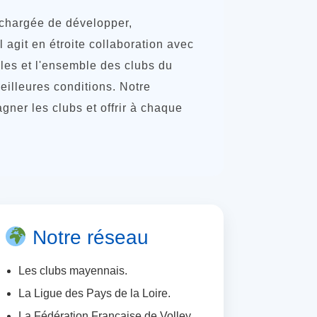
 chargée de développer,
l agit en étroite collaboration avec
iales et l'ensemble des clubs du
eilleures conditions. Notre
ner les clubs et offrir à chaque
Notre réseau
Les clubs mayennais.
La Ligue des Pays de la Loire.
La Fédération Française de Volley.