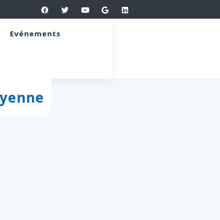
Evénements
ayenne