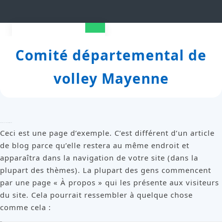
Skip
to
Open
content
Comité départemental de
Button
volley Mayenne
Page d’exemple
Ceci est une page d’exemple. C’est différent d’un article
de blog parce qu’elle restera au même endroit et
apparaîtra dans la navigation de votre site (dans la
plupart des thèmes). La plupart des gens commencent
par une page « À propos » qui les présente aux visiteurs
du site. Cela pourrait ressembler à quelque chose
comme cela :